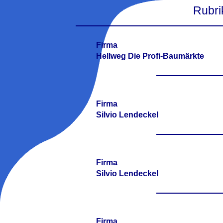
Rubri
Firma
Hellweg Die Profi-Baumärkte
Firma
Silvio Lendeckel
Firma
Silvio Lendeckel
Firma