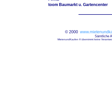
toom Baumarkt u. Gartencenter
© 2000
www.mietenundka
Sämtliche 
MietenundKaufen ® übernimmt keine Verantwort