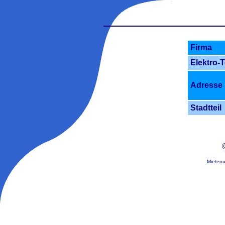
Firma
Elektro-
Adresse
Stadtteil
Mietenu